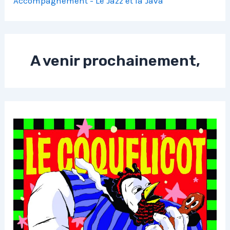
Accompagnement - Le Jazz et la Java
A venir prochainement,