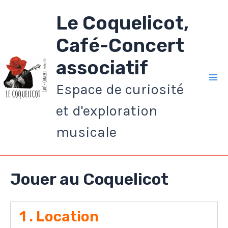
Aller
Le Coquelicot,
au
contenu
Café-Concert
associatif
Espace de curiosité
Ma
et d'exploration
Me
musicale
Jouer au Coquelicot
1 . Location