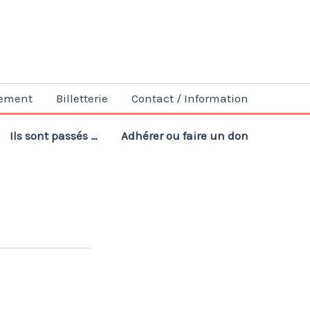
ement
Billetterie
Contact / Information
Ils sont passés …
Adhérer ou faire un don