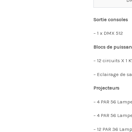
D
Sortie consoles
– 1 x DMX 512
Blocs de puissa
– 12 circuits X 1 
– Eclairage de s
Projecteurs
– 4 PAR 56 Lamp
– 4 PAR 56 Lamp
– 12 PAR 36 Lam