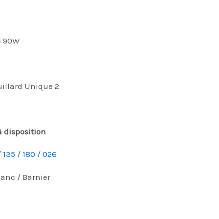
e 90W
illard Unique 2
disposition
/ 135 / 180 / 026
lanc / Barnier