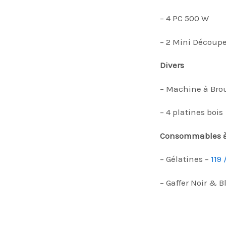
– 4 PC 500 W
– 2 Mini Découp
Divers
– Machine à Brou
– 4 platines bois
Consommables à 
– Gélatines –
119 
– Gaffer Noir & B