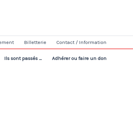
ement
Billetterie
Contact / Information
Ils sont passés …
Adhérer ou faire un don