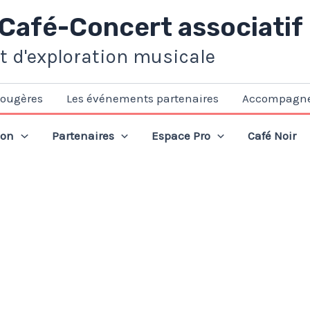
 Café-Concert associatif
et d'exploration musicale
Fougères
Les événements partenaires
Accompagn
ion
Partenaires
Espace Pro
Café Noir