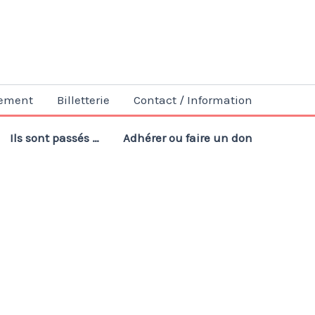
ement
Billetterie
Contact / Information
Ils sont passés …
Adhérer ou faire un don