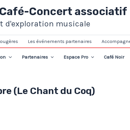
 Café-Concert associatif
et d'exploration musicale
Fougères
Les événements partenaires
Accompagn
ion
Partenaires
Espace Pro
Café Noir
re (Le Chant du Coq)