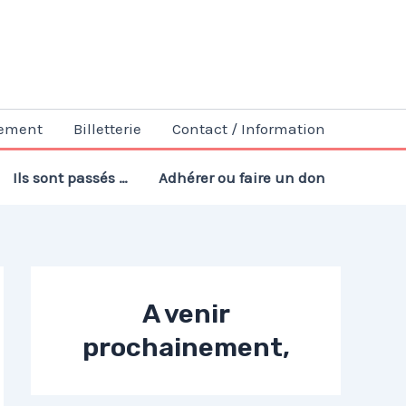
ement
Billetterie
Contact / Information
Ils sont passés …
Adhérer ou faire un don
A venir
prochainement,