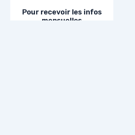
Pour recevoir les infos
mensuelles
Adresse E-Mail*
Prénom
Nom
WordPress Astra