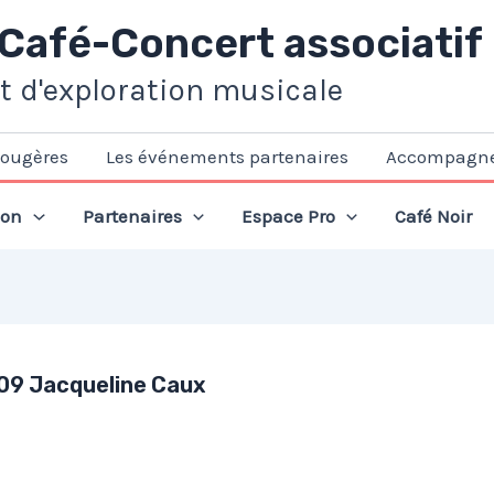
 Café-Concert associatif
et d'exploration musicale
Fougères
Les événements partenaires
Accompagn
ion
Partenaires
Espace Pro
Café Noir
09 Jacqueline Caux