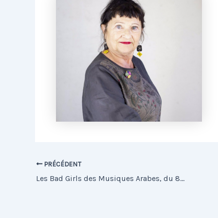
PRÉCÉDENT
Les Bad Girls des Musiques Arabes, du 8ème siècle à nos jours – Jacqueline Caux