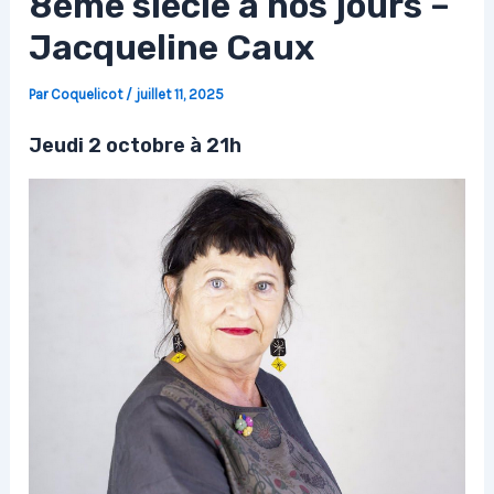
8ème siècle à nos jours –
Jacqueline Caux
Par
Coquelicot
/
juillet 11, 2025
Jeudi 2 octobre à 21h