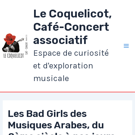
Aller
Le Coquelicot,
au
contenu
Café-Concert
associatif
Espace de curiosité
Ma
et d'exploration
Me
musicale
Les Bad Girls des
Musiques Arabes, du