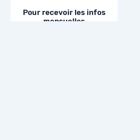
Pour recevoir les infos
mensuelles
Adresse E-Mail*
Prénom
Nom
WordPress Astra