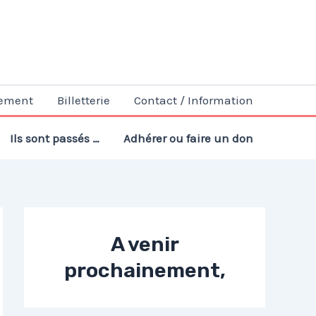
ement
Billetterie
Contact / Information
Ils sont passés …
Adhérer ou faire un don
A venir
prochainement,