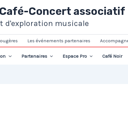
 Café-Concert associatif
et d'exploration musicale
Fougères
Les événements partenaires
Accompagn
ion
Partenaires
Espace Pro
Café Noir