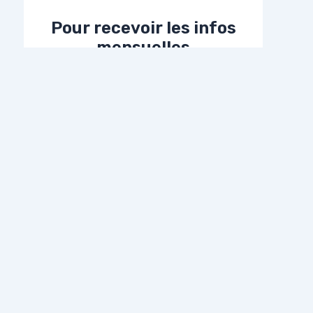
Pour recevoir les infos
mensuelles
Adresse E-Mail*
Prénom
Nom
WordPress Astra