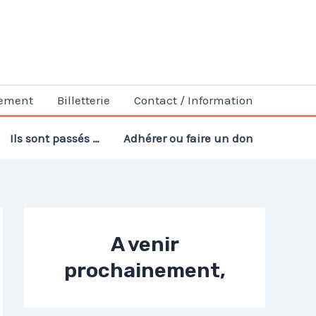
ement
Billetterie
Contact / Information
Ils sont passés …
Adhérer ou faire un don
A venir
prochainement,