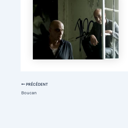
PRÉCÉDENT
Boucan