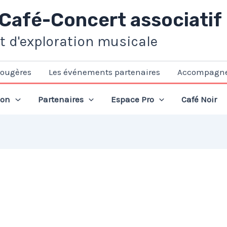
 Café-Concert associatif
et d'exploration musicale
Fougères
Les événements partenaires
Accompagn
ion
Partenaires
Espace Pro
Café Noir