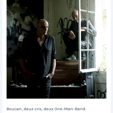
Boucan, deux cris, deux One-Man-Band.