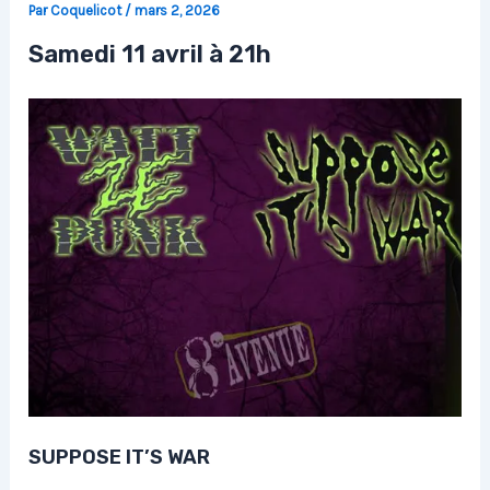
Par
Coquelicot
/
mars 2, 2026
Samedi 11 avril à 21h
SUPPOSE IT’S WAR