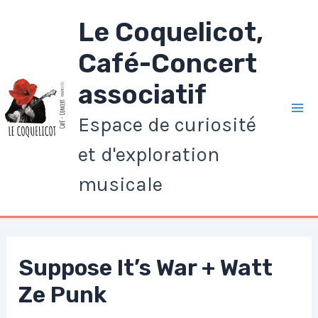
Aller
Le Coquelicot,
au
contenu
Café-Concert
associatif
Espace de curiosité
Ma
et d'exploration
Me
musicale
Suppose It’s War + Watt
Ze Punk