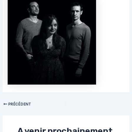
PRÉCÉDENT
A venir prochainement,