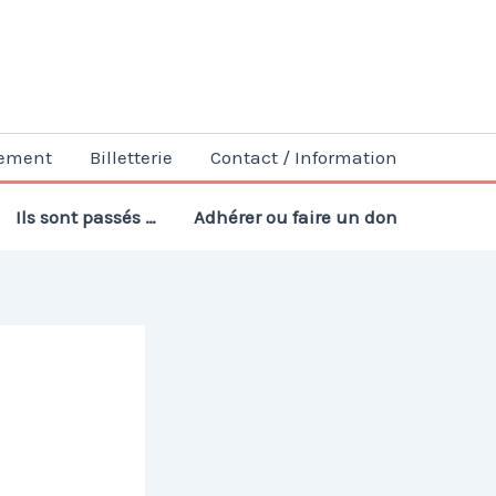
ement
Billetterie
Contact / Information
Ils sont passés …
Adhérer ou faire un don