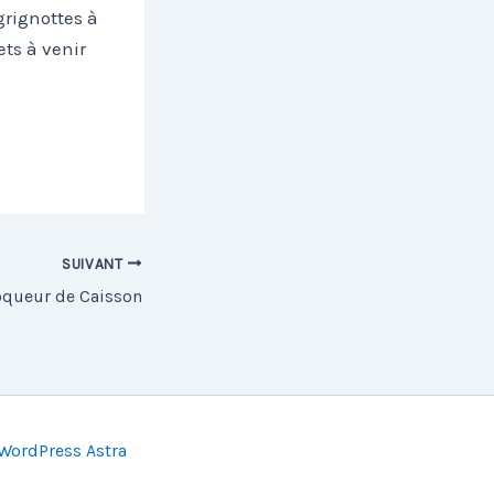
grignottes à
ets à venir
SUIVANT
oqueur de Caisson
WordPress Astra