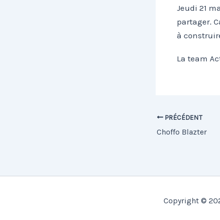
Jeudi 21 ma
partager. C
à construir
La team Ac
PRÉCÉDENT
Choffo Blazter
Copyright © 202