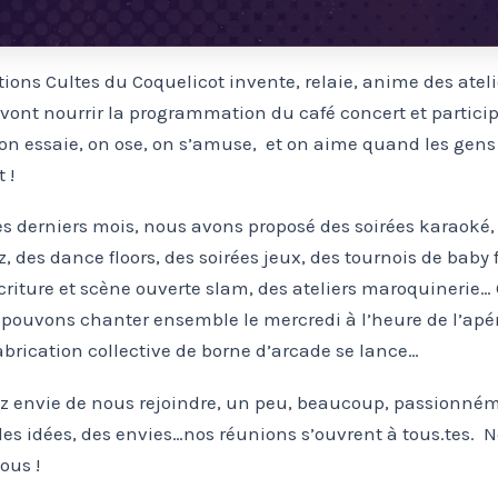
ions Cultes du Coquelicot invente, relaie, anime des ateli
 vont nourrir la programmation du café concert et participe
i on essaie, on ose, on s’amuse, et on aime quand les gens
 !
s derniers mois, nous avons proposé des soirées karaoké
z, des dance floors, des soirées jeux, des tournois de baby f
écriture et scène ouverte slam, des ateliers maroquinerie
pouvons chanter ensemble le mercredi à l’heure de l’apé
fabrication collective de borne d’arcade se lance…
ez envie de nous rejoindre, un peu, beaucoup, passionné
es idées, des envies…nos réunions s’ouvrent à tous.tes. 
ous !