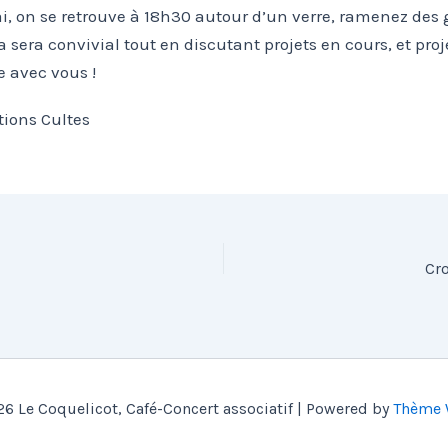
i, on se retrouve à 18h30 autour d’un verre, ramenez des 
a sera convivial tout en discutant projets en cours, et proj
e avec vous !
tions Cultes
Cr
6 Le Coquelicot, Café-Concert associatif | Powered by
Thème 