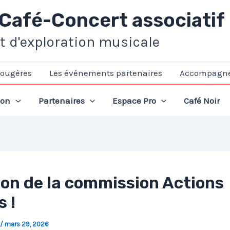
 Café-Concert associatif
et d'exploration musicale
Fougères
Les événements partenaires
Accompagn
ion
Partenaires
Espace Pro
Café Noir
on de la commission Actions
 !
/
mars 29, 2026