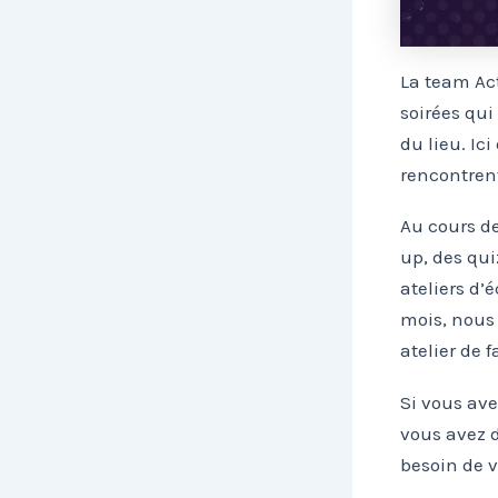
La team Act
soirées qui
du lieu. Ic
rencontrent
Au cours de
up, des qui
ateliers d’
mois, nous 
atelier de 
Si vous av
vous avez d
besoin de v