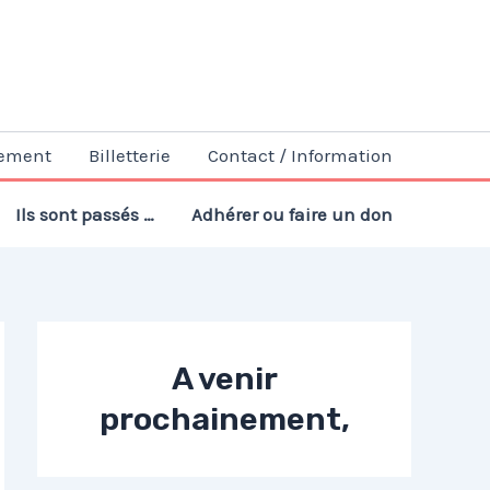
ement
Billetterie
Contact / Information
Ils sont passés …
Adhérer ou faire un don
A venir
prochainement,