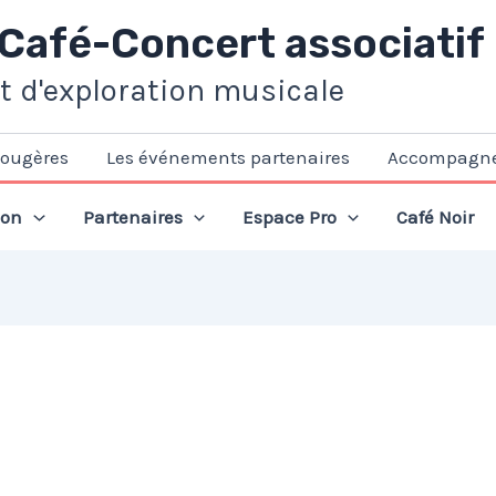
 Café-Concert associatif
et d'exploration musicale
Fougères
Les événements partenaires
Accompagn
ion
Partenaires
Espace Pro
Café Noir