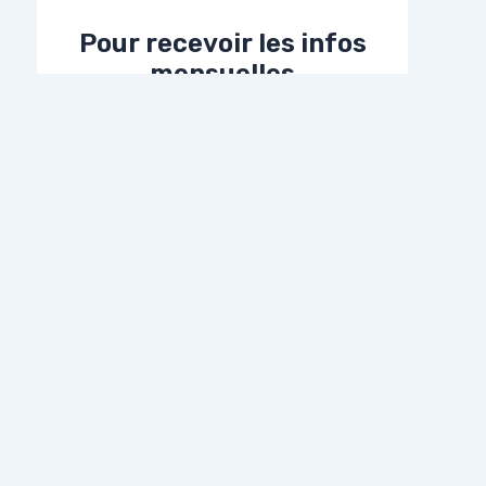
Pour recevoir les infos
mensuelles
Adresse E-Mail*
Prénom
Nom
WordPress Astra